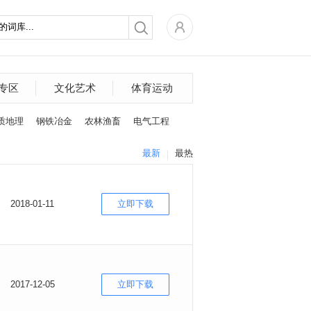
专区
文化艺术
体育运动
质地理
钢铁冶金
农林渔畜
电气工程
最新
最热
2018-01-11
立即下载
2017-12-05
立即下载