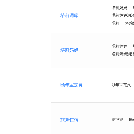
塔莉妈妈
塔莉词库
塔莉妈妈润
塔莉
塔莉
塔莉妈妈
塔莉妈妈
塔莉妈妈润
颐年宝芝灵
颐年宝芝灵
旅游住宿
爱彼迎
民