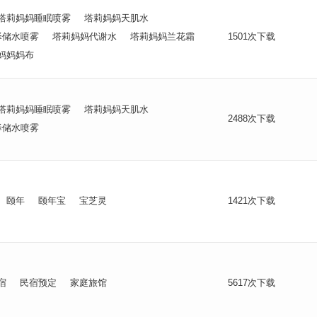
塔莉妈妈睡眠喷雾
塔莉妈妈天肌水
泽储水喷雾
塔莉妈妈代谢水
塔莉妈妈兰花霜
1501次下载
妈妈妈布
塔莉妈妈睡眠喷雾
塔莉妈妈天肌水
2488次下载
泽储水喷雾
颐年
颐年宝
宝芝灵
1421次下载
宿
民宿预定
家庭旅馆
5617次下载