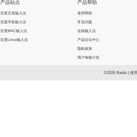
产品站点
产品帮助
百度五笔输入法
使用帮助
百度手机输入法
常见问题
百度MAC输入法
在线输入法
百度Linux输入法
产品论坛中心
隐私政策
用户体验计划
©2026 Baidu
|
使