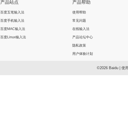
产品站点
产品帮助
百度五笔输入法
使用帮助
百度手机输入法
常见问题
百度MAC输入法
在线输入法
百度Linux输入法
产品论坛中心
隐私政策
用户体验计划
©2026 Baidu
|
使