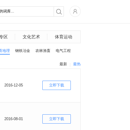
专区
文化艺术
体育运动
质地理
钢铁冶金
农林渔畜
电气工程
最新
最热
2016-12-05
立即下载
2016-08-01
立即下载