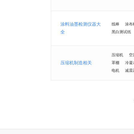
涂料油墨检测仪器大
线棒
涂布
全
黑白测试纸
压缩机
空
压缩机制造相关
罩棚
冷凝
电机
减震
<
>