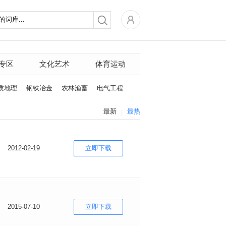
专区
文化艺术
体育运动
质地理
钢铁冶金
农林渔畜
电气工程
最新
最热
2012-02-19
立即下载
2015-07-10
立即下载