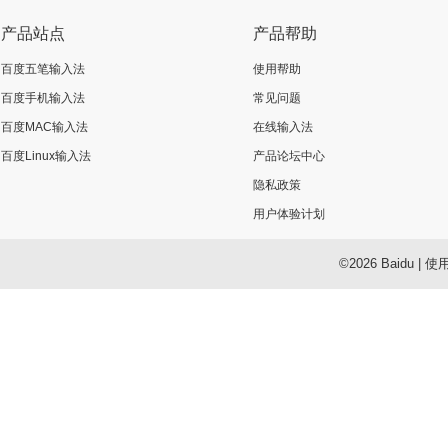
产品站点
产品帮助
百度五笔输入法
使用帮助
百度手机输入法
常见问题
百度MAC输入法
在线输入法
百度Linux输入法
产品论坛中心
隐私政策
用户体验计划
©2026 Baidu
|
使