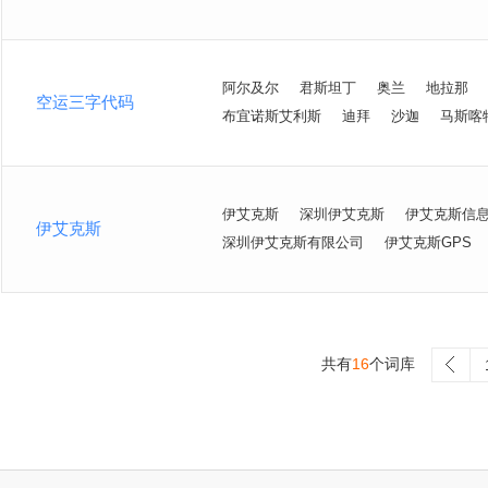
阿尔及尔
君斯坦丁
奥兰
地拉那
空运三字代码
布宜诺斯艾利斯
迪拜
沙迦
马斯喀
伊艾克斯
深圳伊艾克斯
伊艾克斯信
伊艾克斯
深圳伊艾克斯有限公司
伊艾克斯GPS
共有
16
个词库
>