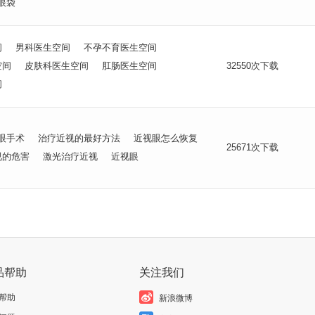
眼袋
间
男科医生空间
不孕不育医生空间
空间
皮肤科医生空间
肛肠医生空间
32550次下载
间
眼手术
治疗近视的最好方法
近视眼怎么恢复
25671次下载
视的危害
激光治疗近视
近视眼
品帮助
关注我们
帮助
新浪微博