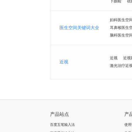
下眼睑
祛
妇科医生空
医生空间关键词大全
耳鼻喉医生
脑科医生空
近视
近视
近视
激光治疗近
产品站点
产
百度五笔输入法
使用