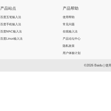
产品站点
产品帮助
百度五笔输入法
使用帮助
百度手机输入法
常见问题
百度MAC输入法
在线输入法
百度Linux输入法
产品论坛中心
隐私政策
用户体验计划
©2026 Baidu
|
使