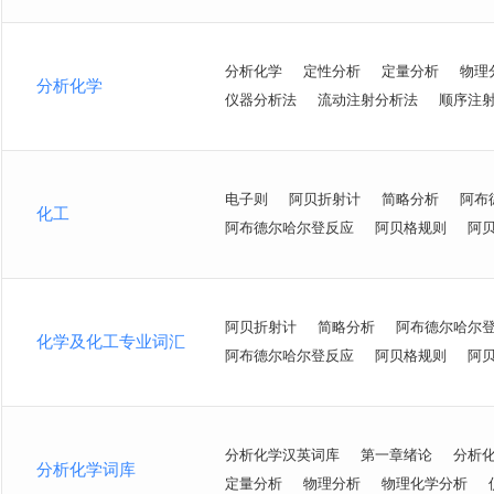
分析化学
定性分析
定量分析
物理
分析化学
仪器分析法
流动注射分析法
顺序注
电子则
阿贝折射计
简略分析
阿布
化工
阿布德尔哈尔登反应
阿贝格规则
阿
阿贝折射计
简略分析
阿布德尔哈尔
化学及化工专业词汇
阿布德尔哈尔登反应
阿贝格规则
阿
分析化学汉英词库
第一章绪论
分析
分析化学词库
定量分析
物理分析
物理化学分析