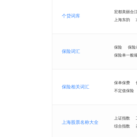
宏都美丽合
个贷词库
上海东韵
保险
保险
保险词汇
保险单一般
保单保费
保险相关词汇
不定值保险
上证指数
上海股票名称大全
综合指数