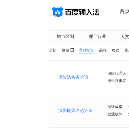
首
城市区划
理工行业
人
全部
旅游
理财投资
品牌
餐饮
医
保险代理人
保险法实务术语
报告及报表
深证成指
深圳股票名称大全
创业板综