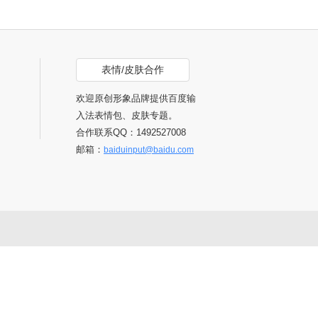
表情/皮肤合作
欢迎原创形象品牌提供百度输
入法表情包、皮肤专题。
合作联系QQ：1492527008
邮箱：
baiduinput@baidu.com