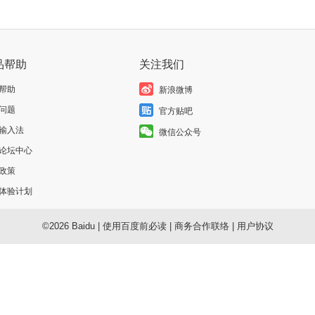
品帮助
关注我们
帮助
新浪微博
问题
官方贴吧
输入法
微信公众号
论坛中心
政策
体验计划
©2026 Baidu
|
使用百度前必读
|
商务合作联络
|
用户协议