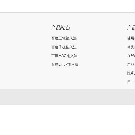
产品站点
产
百度五笔输入法
使用
百度手机输入法
常见
百度MAC输入法
在线
百度Linux输入法
产品
隐私
用户