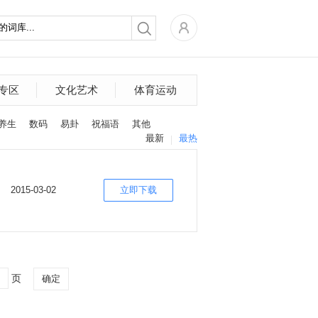
专区
文化艺术
体育运动
养生
数码
易卦
祝福语
其他
最新
最热
2015-03-02
立即下载
页
确定