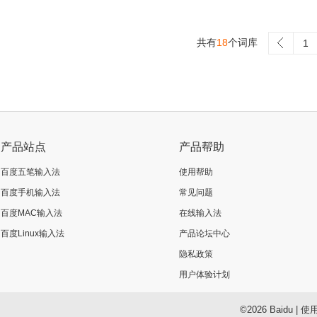
共有
18
个词库
>
1
产品站点
产品帮助
百度五笔输入法
使用帮助
百度手机输入法
常见问题
百度MAC输入法
在线输入法
百度Linux输入法
产品论坛中心
隐私政策
用户体验计划
©2026 Baidu
|
使