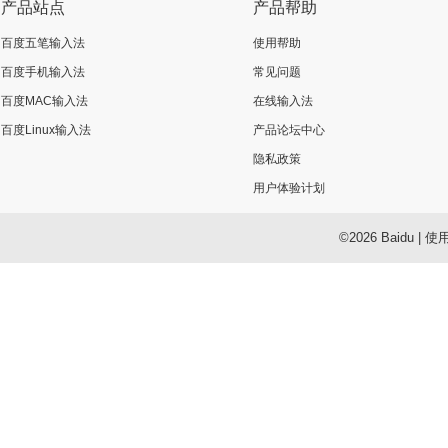
产品站点
产品帮助
百度五笔输入法
使用帮助
百度手机输入法
常见问题
百度MAC输入法
在线输入法
百度Linux输入法
产品论坛中心
隐私政策
用户体验计划
©2026 Baidu
|
使