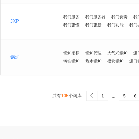
我们服务
我们服务器
我们负责
我
JXP
我们更懂
我们更新
我们功能
我们
锅炉招标
锅炉代理
大气式锅炉
进
锅炉
铸铁锅炉
热水锅炉
模块锅炉
进口
共有
105
个词库
>
1
5
6
...