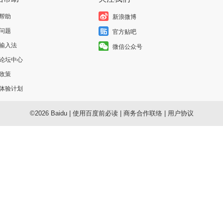
帮助
新浪微博
问题
官方贴吧
输入法
微信公众号
论坛中心
政策
体验计划
©2026 Baidu
|
使用百度前必读
|
商务合作联络
|
用户协议