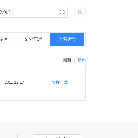
专区
文化艺术
体育运动
最新
最热
2011-12-17
立即下载