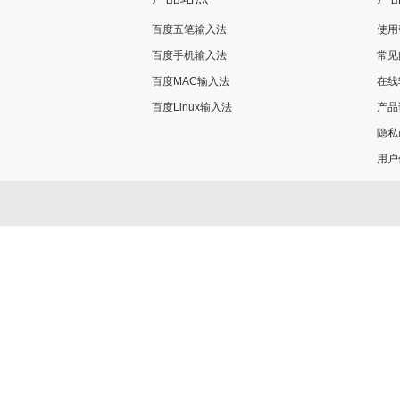
百度五笔输入法
使用
百度手机输入法
常见
百度MAC输入法
在线
百度Linux输入法
产品
隐私
用户