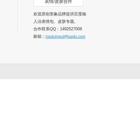
表情/皮肤合作
欢迎原创形象品牌提供百度输
入法表情包、皮肤专题。
合作联系QQ：1492527008
邮箱：
baiduinput@baidu.com