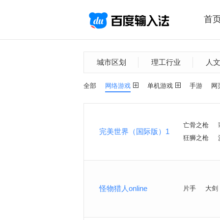
首
城市区划
理工行业
人
全部
网络游戏
单机游戏
手游
网
亡骨之枪
完美世界（国际版）1
狂狮之枪
怪物猎人online
片手
大剑