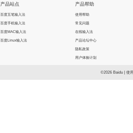
产品站点
产品帮助
百度五笔输入法
使用帮助
百度手机输入法
常见问题
百度MAC输入法
在线输入法
百度Linux输入法
产品论坛中心
隐私政策
用户体验计划
©2026 Baidu
|
使