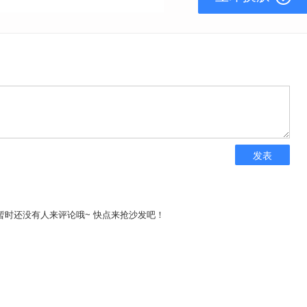
发表
暂时还没有人来评论哦~ 快点来抢沙发吧！