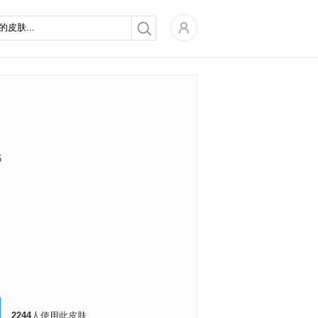
5
2244
人使用此皮肤