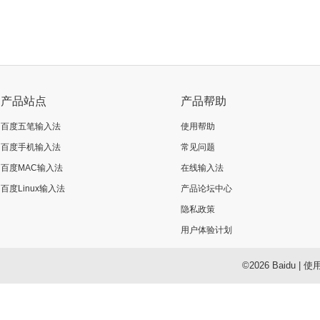
产品站点
产品帮助
百度五笔输入法
使用帮助
百度手机输入法
常见问题
百度MAC输入法
在线输入法
百度Linux输入法
产品论坛中心
隐私政策
用户体验计划
©2026 Baidu
|
使