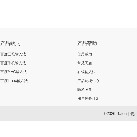
产品站点
产品帮助
百度五笔输入法
使用帮助
百度手机输入法
常见问题
百度MAC输入法
在线输入法
百度Linux输入法
产品论坛中心
隐私政策
用户体验计划
©2026 Baidu
|
使