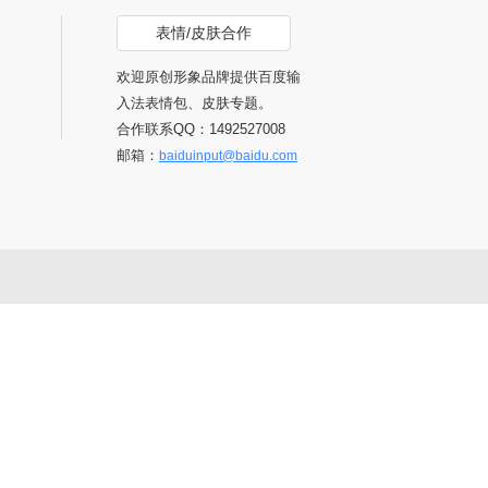
表情/皮肤合作
欢迎原创形象品牌提供百度输
入法表情包、皮肤专题。
合作联系QQ：1492527008
邮箱：
baiduinput@baidu.com