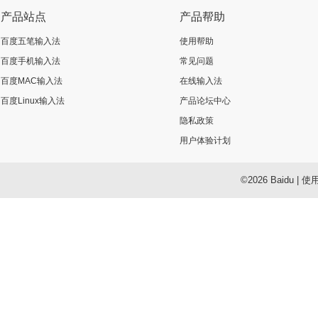
产品站点
产品帮助
百度五笔输入法
使用帮助
百度手机输入法
常见问题
百度MAC输入法
在线输入法
百度Linux输入法
产品论坛中心
隐私政策
用户体验计划
©2026 Baidu
|
使