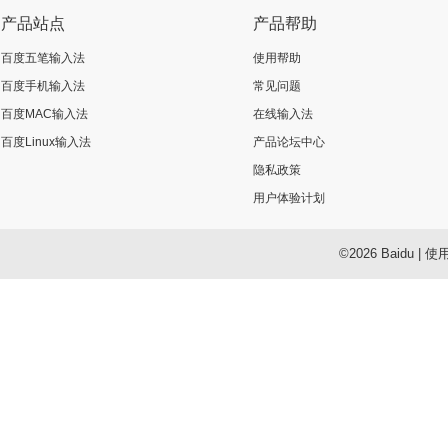
产品站点
产品帮助
百度五笔输入法
使用帮助
百度手机输入法
常见问题
百度MAC输入法
在线输入法
百度Linux输入法
产品论坛中心
隐私政策
用户体验计划
©2026 Baidu
|
使