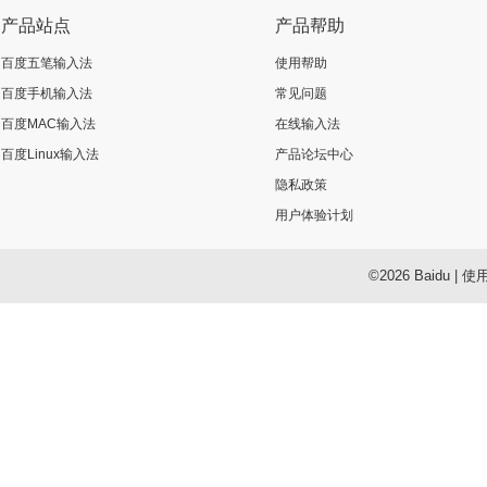
产品站点
产品帮助
百度五笔输入法
使用帮助
百度手机输入法
常见问题
百度MAC输入法
在线输入法
百度Linux输入法
产品论坛中心
隐私政策
用户体验计划
©2026 Baidu
|
使