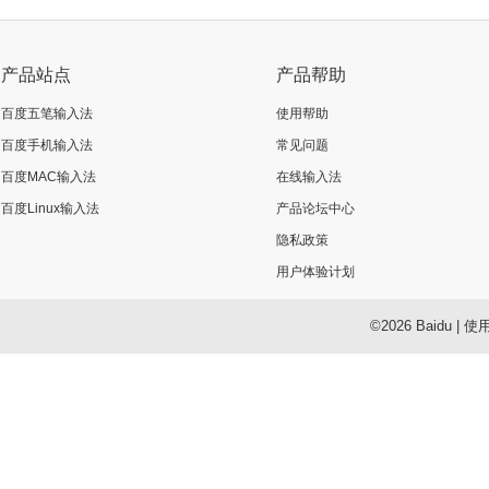
产品站点
产品帮助
百度五笔输入法
使用帮助
百度手机输入法
常见问题
百度MAC输入法
在线输入法
百度Linux输入法
产品论坛中心
隐私政策
用户体验计划
©2026 Baidu
|
使