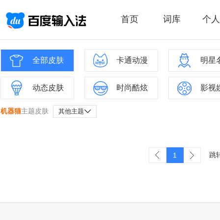
首页
词库
个人
全部皮肤
卡通动漫
明星
动态皮肤
时尚酷炫
影视
机器猫
主题皮肤
其他主题
跳
1