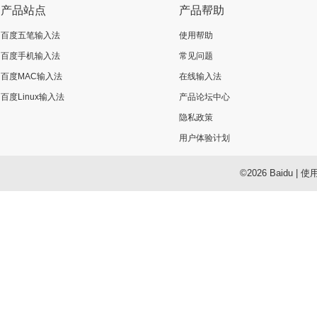
产品站点
产品帮助
百度五笔输入法
使用帮助
百度手机输入法
常见问题
百度MAC输入法
在线输入法
百度Linux输入法
产品论坛中心
隐私政策
用户体验计划
©2026 Baidu
|
使