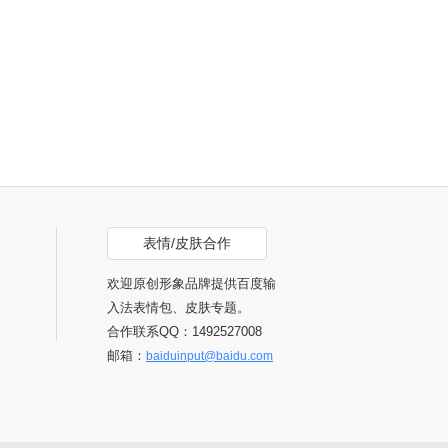
表情/皮肤合作
欢迎原创形象品牌提供百度输
入法表情包、皮肤专题。
合作联系QQ：1492527008
邮箱：
baiduinput@baidu.com