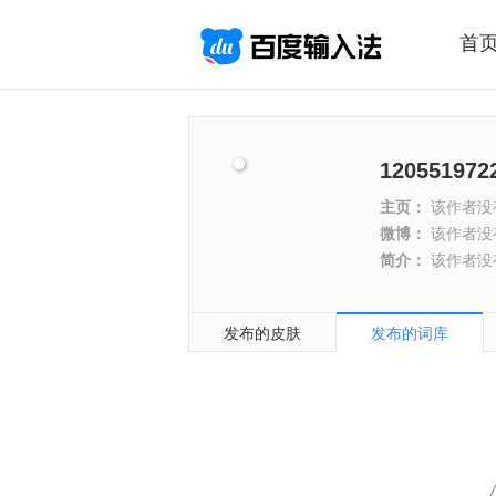
首
120551972
主页：
该作者没
微博：
该作者没
简介：
该作者没
发布的皮肤
发布的词库