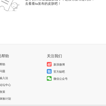
去看看ta发布的皮肤吧！
品帮助
关注我们
帮助
新浪微博
问题
官方贴吧
输入法
微信公众号
论坛中心
政策
体验计划