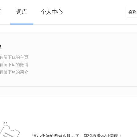
页
词库
个人中心
2
有留下ta的主页
有留下ta的微博
有留下ta的简介
该小伙伴忙着做皮肤去了，还没有发布过词库！