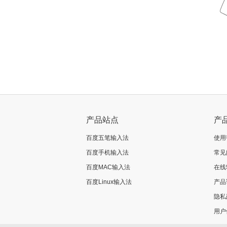
产品站点
产
百度五笔输入法
使用
百度手机输入法
常见
百度MAC输入法
在线
百度Linux输入法
产品
隐私
用户