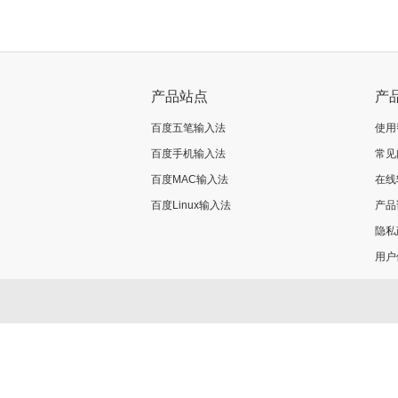
产品站点
产
百度五笔输入法
使用
百度手机输入法
常见
百度MAC输入法
在线
百度Linux输入法
产品
隐私
用户