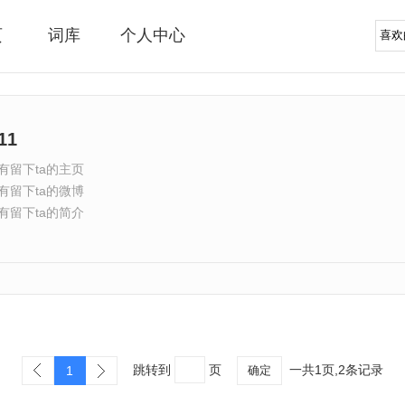
页
词库
个人中心
11
有留下ta的主页
有留下ta的微博
有留下ta的简介
跳转到
页
一共1页,2条记录
1
确定