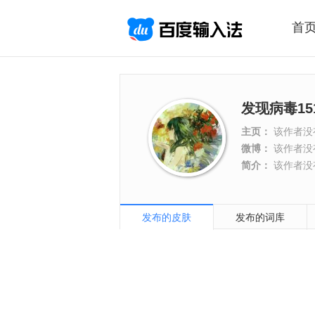
首
发现病毒15
主页：
该作者没
微博：
该作者没
简介：
该作者没
发布的皮肤
发布的词库
>