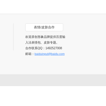
表情/皮肤合作
欢迎原创形象品牌提供百度输
入法表情包、皮肤专题。
合作联系QQ：1492527008
邮箱：
baiduinput@baidu.com