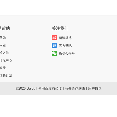
品帮助
关注我们
帮助
新浪微博
问题
官方贴吧
输入法
微信公众号
论坛中心
政策
体验计划
©2026 Baidu
|
使用百度前必读
|
商务合作联络
|
用户协议