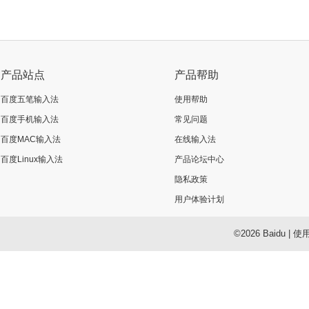
产品站点
产品帮助
百度五笔输入法
使用帮助
百度手机输入法
常见问题
百度MAC输入法
在线输入法
百度Linux输入法
产品论坛中心
隐私政策
用户体验计划
©2026 Baidu
|
使