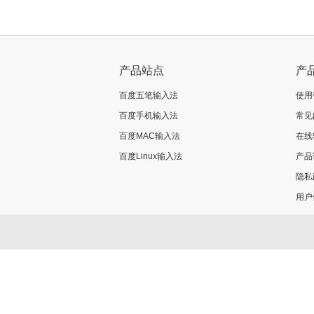
产品站点
产
百度五笔输入法
使用
百度手机输入法
常见
百度MAC输入法
在线
百度Linux输入法
产品
隐私
用户