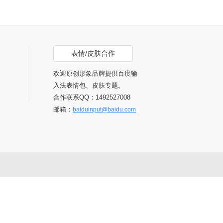
表情/皮肤合作
欢迎原创形象品牌提供百度输
入法表情包、皮肤专题。
合作联系QQ：1492527008
邮箱：
baiduinput@baidu.com