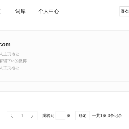
页
词库
个人中心
.com
主页地址...
有留下ta的微博
主页地址...
跳转到
页
一共1页,3条记录
1
确定