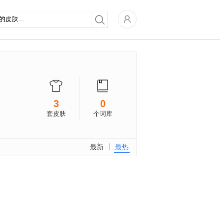
3
0
套皮肤
个词库
最新
最热