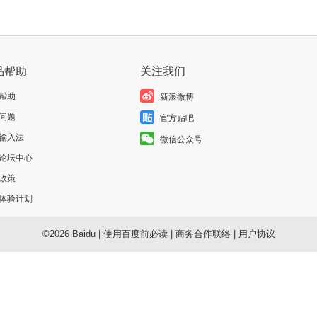
品帮助
关注我们
帮助
新浪微博
问题
官方贴吧
输入法
微信公众号
论坛中心
政策
体验计划
©2026 Baidu
|
使用百度前必读
|
商务合作联络
|
用户协议