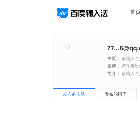
首
77...6@qq
主页：
请输入个人
微博：
该作者没
简介：
请输入个人
发布的皮肤
发布的词库
>