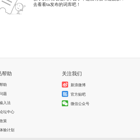
去看看ta发布的词库吧！
品帮助
关注我们
帮助
新浪微博
问题
官方贴吧
输入法
微信公众号
论坛中心
政策
体验计划