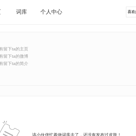
页
词库
个人中心
有留下ta的主页
有留下ta的微博
有留下ta的简介
该小伙伴忙着做词库去了，还没有发布过皮肤！