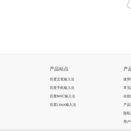
产品站点
产
百度五笔输入法
使用
百度手机输入法
常见
百度MAC输入法
在线
百度Linux输入法
产品
隐私
用户