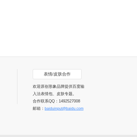
表情/皮肤合作
欢迎原创形象品牌提供百度输
入法表情包、皮肤专题。
合作联系QQ：1492527008
邮箱：
baiduinput@baidu.com