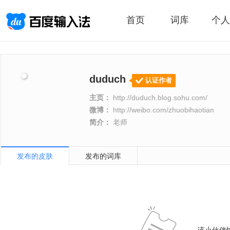
首页
词库
个人
duduch
认证作者
主页：
http://duduch.blog.sohu.com/
微博：
http://weibo.com/zhuobihaotian
简介：
老师
发布的皮肤
发布的词库