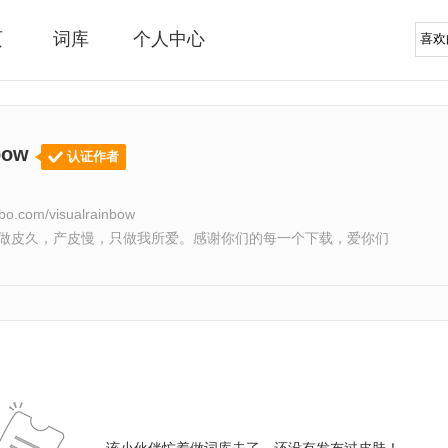
页
词库
个人中心
nbow
认证作者
ibo.com/visualrainbow
做皮久，产皮慢，只做我所爱。感谢你们的每一个下载，爱你们