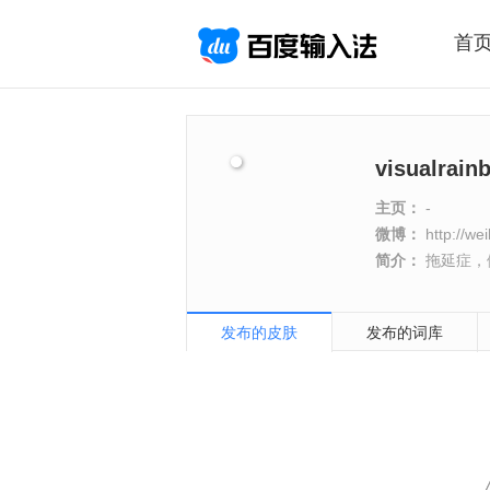
首
visualrai
主页：
-
微博：
http://we
简介：
拖延症，
发布的皮肤
发布的词库