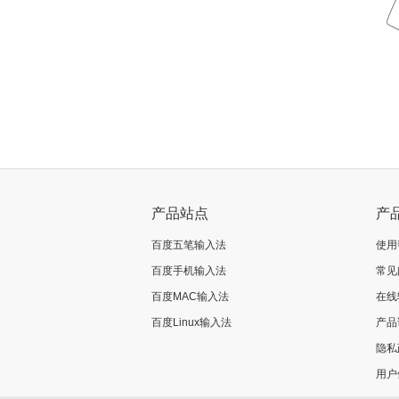
产品站点
产
百度五笔输入法
使用
百度手机输入法
常见
百度MAC输入法
在线
百度Linux输入法
产品
隐私
用户