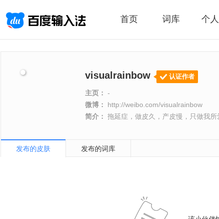
首页
词库
个人
visualrainbow
认证作者
主页：
-
微博：
http://weibo.com/visualrainbow
简介：
拖延症，做皮久，产皮慢，只做我所
发布的皮肤
发布的词库