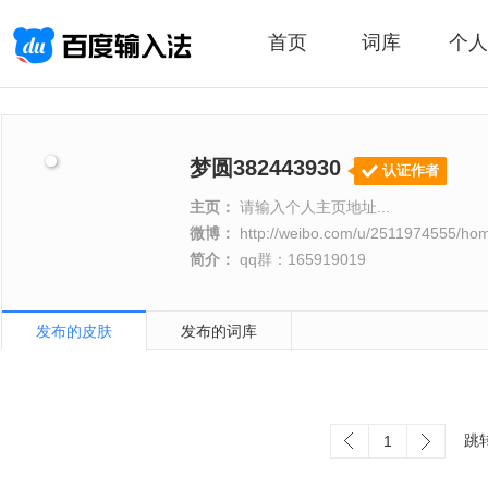
首页
词库
个人
梦圆382443930
认证作者
主页：
请输入个人主页地址...
微博：
http://weibo.com/u/2511974555/ho
简介：
qq群：165919019
发布的皮肤
发布的词库
跳
1