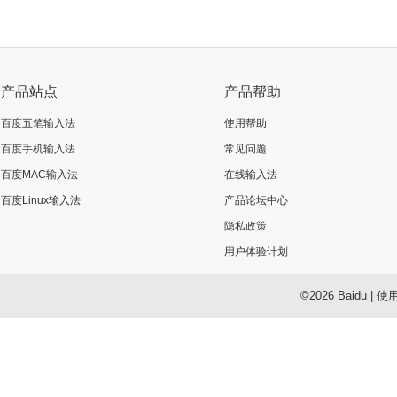
产品站点
产品帮助
百度五笔输入法
使用帮助
百度手机输入法
常见问题
百度MAC输入法
在线输入法
百度Linux输入法
产品论坛中心
隐私政策
用户体验计划
©2026 Baidu
|
使