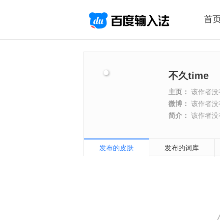
首
不久time
主页：
该作者没
微博：
该作者没
简介：
该作者没
发布的皮肤
发布的词库