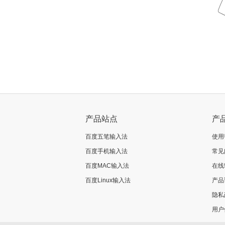
产品站点
产
百度五笔输入法
使用
百度手机输入法
常见
百度MAC输入法
在线
百度Linux输入法
产品
隐私
用户