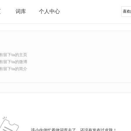
页
词库
个人中心
有留下ta的主页
有留下ta的微博
有留下ta的简介
该小伙伴忙着做词库去了，还没有发布过皮肤！