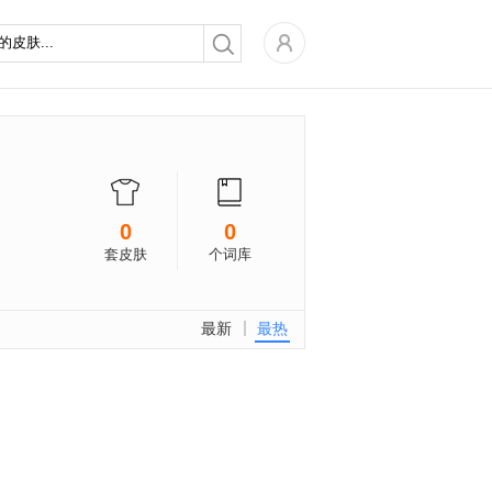
0
0
套皮肤
个词库
最新
最热