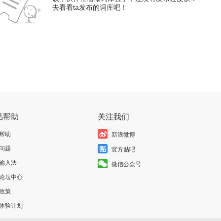
去看看ta发布的词库吧！
品帮助
关注我们
帮助
新浪微博
问题
官方贴吧
输入法
微信公众号
论坛中心
政策
体验计划