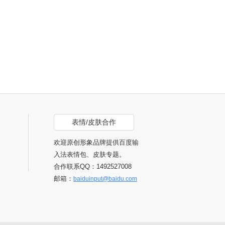
表情/皮肤合作
欢迎原创形象品牌提供百度输
入法表情包、皮肤专题。
合作联系QQ：1492527008
邮箱：
baiduinput@baidu.com