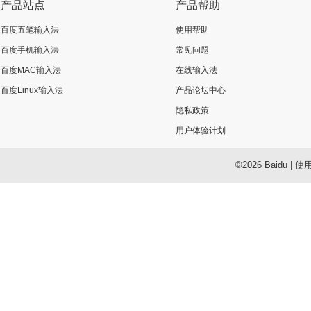
产品站点
产品帮助
百度五笔输入法
使用帮助
百度手机输入法
常见问题
百度MAC输入法
在线输入法
百度Linux输入法
产品论坛中心
隐私政策
用户体验计划
©2026 Baidu
|
使