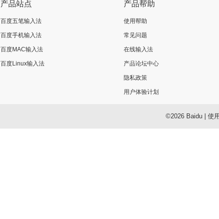
产品站点
产品帮助
百度五笔输入法
使用帮助
百度手机输入法
常见问题
百度MAC输入法
在线输入法
百度Linux输入法
产品论坛中心
隐私政策
用户体验计划
©2026 Baidu
|
使