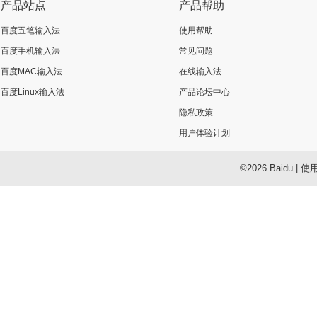
产品站点
产品帮助
百度五笔输入法
使用帮助
百度手机输入法
常见问题
百度MAC输入法
在线输入法
百度Linux输入法
产品论坛中心
隐私政策
用户体验计划
©2026 Baidu
|
使