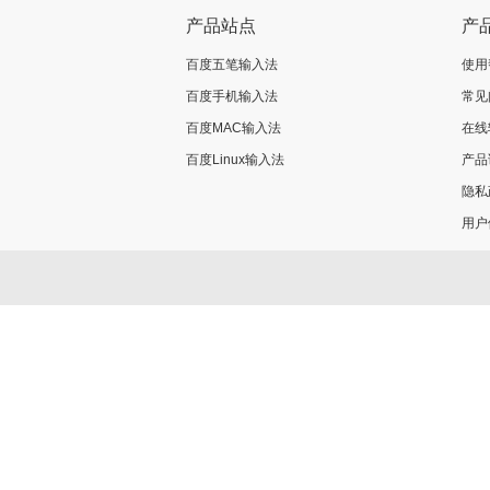
产品站点
产
百度五笔输入法
使用
百度手机输入法
常见
百度MAC输入法
在线
百度Linux输入法
产品
隐私
用户