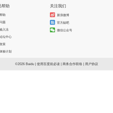
品帮助
关注我们
帮助
新浪微博
问题
官方贴吧
输入法
微信公众号
论坛中心
政策
体验计划
©2026 Baidu
|
使用百度前必读
|
商务合作联络
|
用户协议