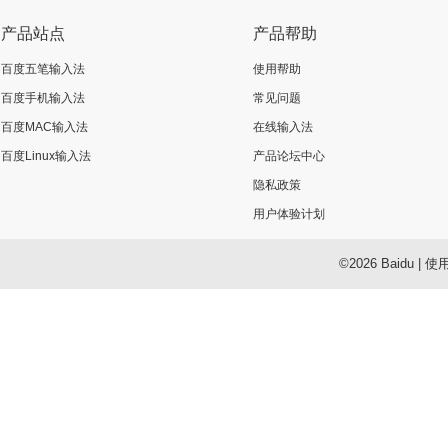
产品站点
产品帮助
百度五笔输入法
使用帮助
百度手机输入法
常见问题
百度MAC输入法
在线输入法
百度Linux输入法
产品论坛中心
隐私政策
用户体验计划
©2026 Baidu
|
使