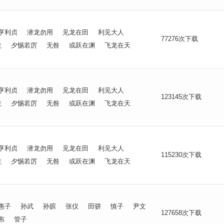
亨利贞
潜龙勿用
见龙在田
利见大人
77276次下载
乾
夕惕若厉
无咎
或跃在渊
飞龙在天
亨利贞
潜龙勿用
见龙在田
利见大人
123145次下载
乾
夕惕若厉
无咎
或跃在渊
飞龙在天
亨利贞
潜龙勿用
见龙在田
利见大人
115230次下载
乾
夕惕若厉
无咎
或跃在渊
飞龙在天
惠子
孙武
孙膑
张仪
田骈
慎子
尹文
127658次下载
韦
管子