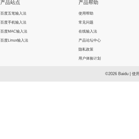
产品站点
产品帮助
百度五笔输入法
使用帮助
百度手机输入法
常见问题
百度MAC输入法
在线输入法
百度Linux输入法
产品论坛中心
隐私政策
用户体验计划
©2026 Baidu
|
使