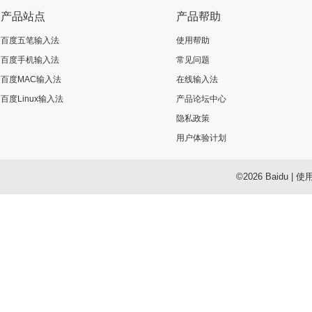
产品站点
产品帮助
百度五笔输入法
使用帮助
百度手机输入法
常见问题
百度MAC输入法
在线输入法
百度Linux输入法
产品论坛中心
隐私政策
用户体验计划
©2026 Baidu
|
使