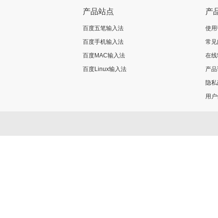
产品站点
产
百度五笔输入法
使用
百度手机输入法
常见
百度MAC输入法
在线
百度Linux输入法
产品
隐私
用户