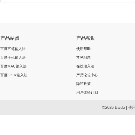
产品站点
产品帮助
百度五笔输入法
使用帮助
百度手机输入法
常见问题
百度MAC输入法
在线输入法
百度Linux输入法
产品论坛中心
隐私政策
用户体验计划
©2026 Baidu
|
使