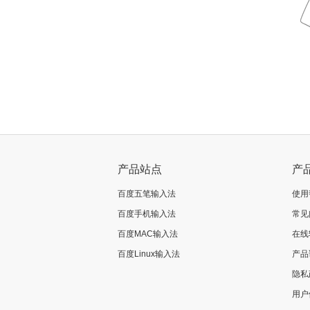
产品站点
产
百度五笔输入法
使用
百度手机输入法
常见
百度MAC输入法
在线
百度Linux输入法
产品
隐私
用户