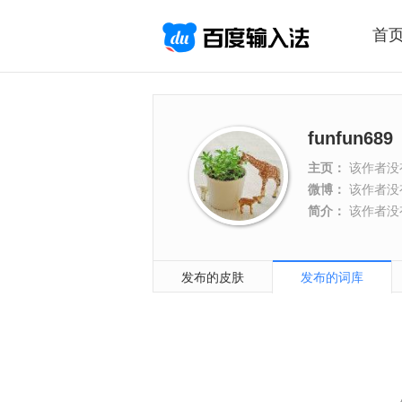
首
funfun689
主页：
该作者没
微博：
该作者没
简介：
该作者没
发布的皮肤
发布的词库