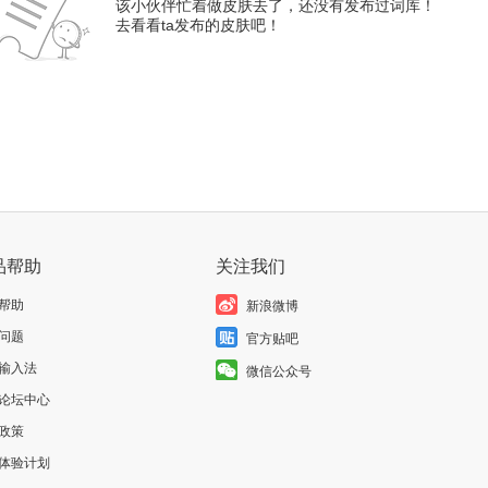
该小伙伴忙着做皮肤去了，还没有发布过词库！
去看看ta发布的皮肤吧！
品帮助
关注我们
帮助
新浪微博
问题
官方贴吧
输入法
微信公众号
论坛中心
政策
体验计划