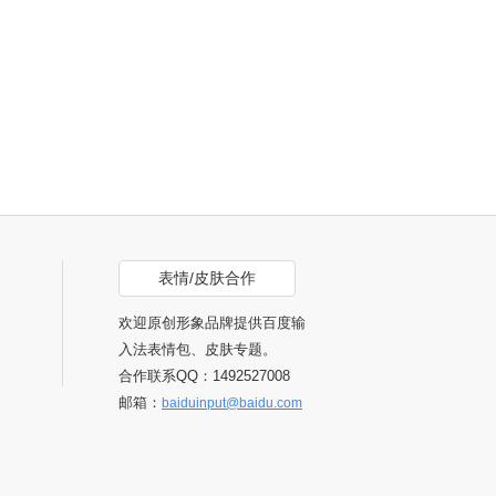
表情/皮肤合作
欢迎原创形象品牌提供百度输
入法表情包、皮肤专题。
合作联系QQ：1492527008
邮箱：
baiduinput@baidu.com