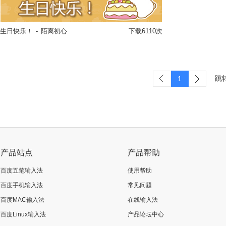
生日快乐！
-
陌离初心
下载6110次
立即换肤
跳
1
产品站点
产品帮助
百度五笔输入法
使用帮助
百度手机输入法
常见问题
百度MAC输入法
在线输入法
百度Linux输入法
产品论坛中心