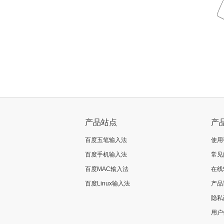
产品站点
产
百度五笔输入法
使用
百度手机输入法
常见
百度MAC输入法
在线
百度Linux输入法
产品
隐私
用户