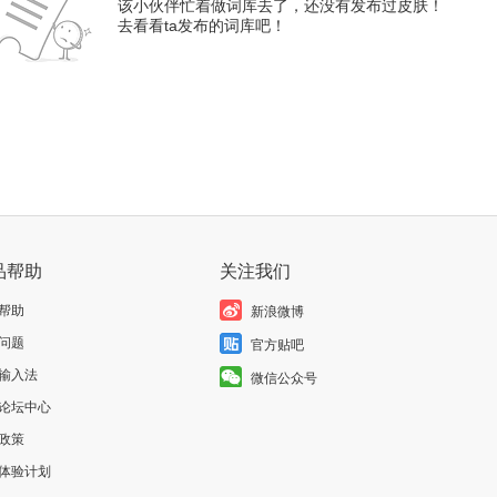
该小伙伴忙着做词库去了，还没有发布过皮肤！
去看看ta发布的词库吧！
品帮助
关注我们
帮助
新浪微博
问题
官方贴吧
输入法
微信公众号
论坛中心
政策
体验计划