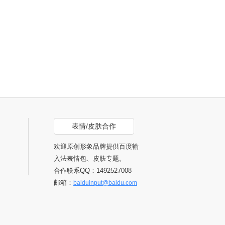
表情/皮肤合作
欢迎原创形象品牌提供百度输
入法表情包、皮肤专题。
合作联系QQ：1492527008
邮箱：
baiduinput@baidu.com