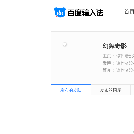
首
幻舞奇影
主页：
该作者没
微博：
该作者没
简介：
该作者没
发布的皮肤
发布的词库