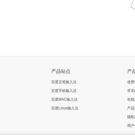
产品站点
产
百度五笔输入法
使用
百度手机输入法
常见
百度MAC输入法
在线
百度Linux输入法
产品
隐私
用户