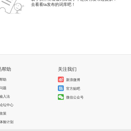
去看看ta发布的词库吧！
品帮助
关注我们
帮助
新浪微博
问题
官方贴吧
输入法
微信公众号
论坛中心
政策
体验计划