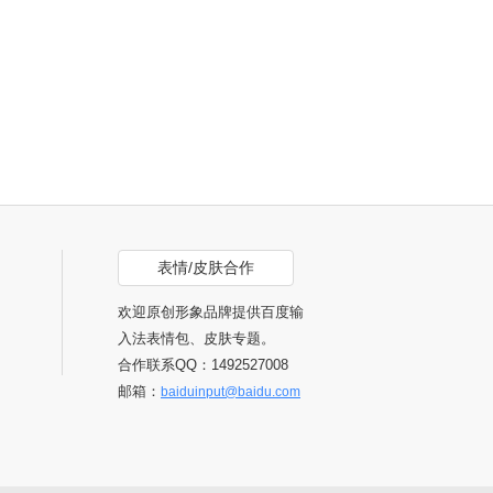
表情/皮肤合作
欢迎原创形象品牌提供百度输
入法表情包、皮肤专题。
合作联系QQ：1492527008
邮箱：
baiduinput@baidu.com