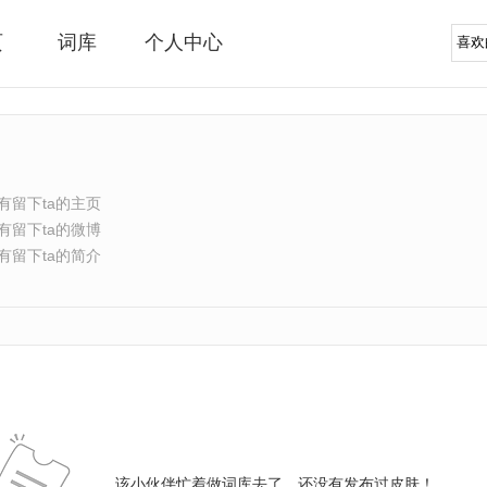
页
词库
个人中心
有留下ta的主页
有留下ta的微博
有留下ta的简介
该小伙伴忙着做词库去了，还没有发布过皮肤！